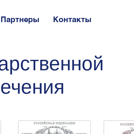
Партнеры
Контакты
дарственной
печения