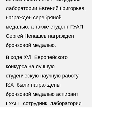
лаборатории Евгений Григорьев,
награжден серебряной
медалью, а также студент ГУАП
Сергей Ненашев награжден
бронзовой медалью.
В ходе XVII Европейского
конкурса на лучшую
студенческую научную работу
ISA были награждены
бронзовой медалью аспирант
ГУАП , сотрудник лаборатории
Евгений Григорьев, а также
студенты ГУАП Жданович